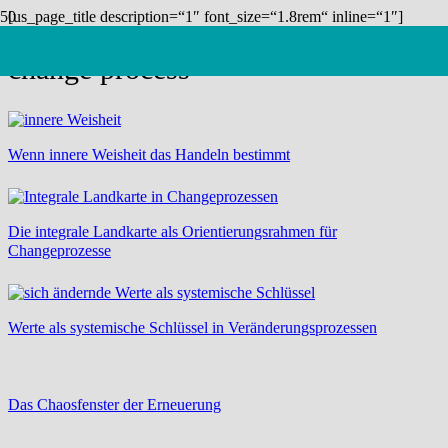
[us_page_title description=“1″ font_size=“1.8rem“ inline=“1″]
change process
Wenn innere Weisheit das Handeln bestimmt
Die integrale Landkarte als Orientierungsrahmen für
Changeprozesse
Werte als systemische Schlüssel in Veränderungsprozessen
Das Chaosfenster der Erneuerung