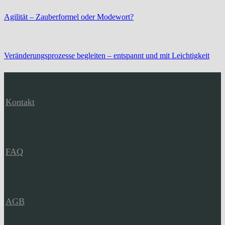
Agilität – Zauberformel oder Modewort?
Veränderungsprozesse begleiten – entspannt und mit Leichtigkeit
Kontakt
FAQ
AGB