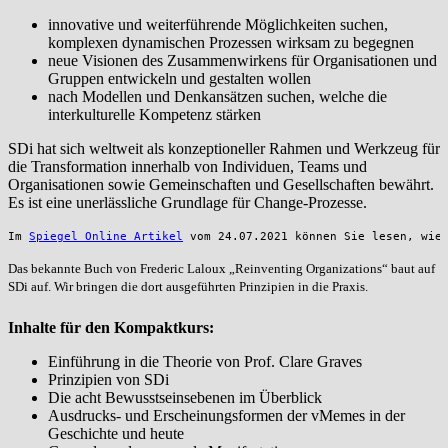
innovative und weiterführende Möglichkeiten suchen,
komplexen dynamischen Prozessen wirksam zu begegnen
neue Visionen des Zusammenwirkens für Organisationen und
Gruppen entwickeln und gestalten wollen
nach Modellen und Denkansätzen suchen, welche die
interkulturelle Kompetenz stärken
SDi hat sich weltweit als konzeptioneller Rahmen und Werkzeug für
die Transformation innerhalb von Individuen, Teams und
Organisationen sowie Gemeinschaften und Gesellschaften bewährt.
Es ist eine unerlässliche Grundlage für Change-Prozesse.
Im 
Spiegel Online Artikel
 vom 24.07.2021 können Sie lesen, wie
Das bekannte Buch von Frederic Laloux „Reinventing Organizations“ baut auf
SDi auf. Wir bringen die dort ausgeführten Prinzipien in die Praxis.
Inhalte für den Kompaktkurs:
Einführung in die Theorie von Prof. Clare Graves
Prinzipien von SDi
Die acht Bewusstseinsebenen im Überblick
Ausdrucks- und Erscheinungsformen der vMemes in der
Geschichte und heute