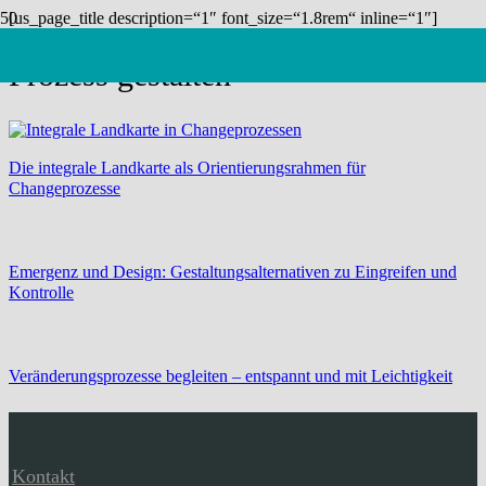
[us_page_title description=“1″ font_size=“1.8rem“ inline=“1″]
Prozess gestalten
Die integrale Landkarte als Orientierungsrahmen für
Changeprozesse
Emergenz und Design: Gestaltungsalternativen zu Eingreifen und
Kontrolle
Veränderungsprozesse begleiten – entspannt und mit Leichtigkeit
Kontakt