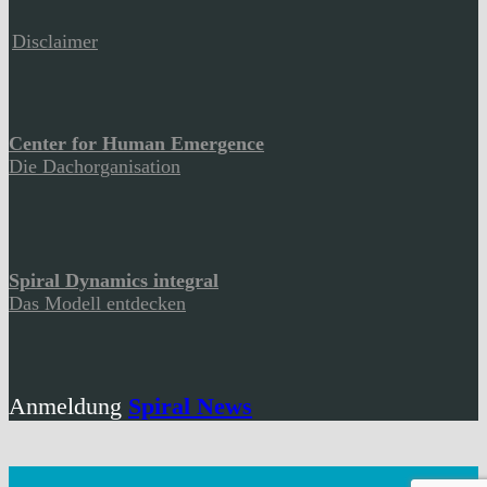
Disclaimer
Center for Human Emergence
Die Dachorganisation
Spiral Dynamics integral
Das Modell entdecken
Anmeldung
Spiral News