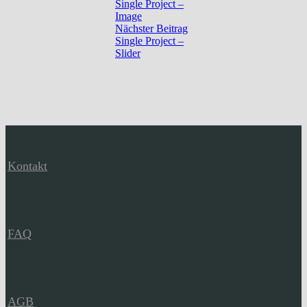
Single Project –
Image
Nächster Beitrag
Single Project –
Slider
Kontakt
FAQ
AGB