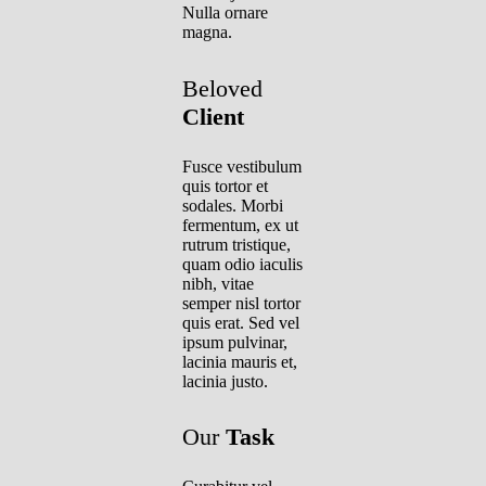
Nulla ornare
magna.
Beloved
Client
Fusce vestibulum
quis tortor et
sodales. Morbi
fermentum, ex ut
rutrum tristique,
quam odio iaculis
nibh, vitae
semper nisl tortor
quis erat. Sed vel
ipsum pulvinar,
lacinia mauris et,
lacinia justo.
Our
Task