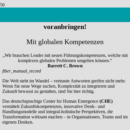
Innovation und Transformation
voranbringen!
Mit globalen Kompetenzen
Wir brauchen Leader mit neuen Führungskompetenzen, welche mit
komplexen globalen Problemen umgehen können.
Barrett C. Brown
fiber_manual_record
Die Welt steht im Wandel – vertraute Antworten greifen nicht mehr.
Wenn Sie neue Wege suchen, Komplexität zu integrieren und
Zukunft bewusst zu gestalten, sind Sie hier richtig.
Das
deutschsprachige Center for Human Emergence
(C
HE
)
vermittelt Zukunftskompetenzen, innovative Denk
– und
Handlungs
modelle und integral-holistische Perspektiven, die
Transformation wirksam machen – in Organisationen, Teams und im
eigenen Denken.