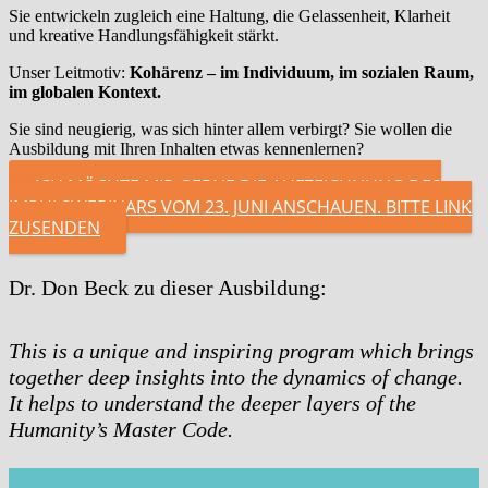
Sie entwickeln zugleich eine Haltung, die Gelassenheit, Klarheit
und kreative Handlungsfähigkeit stärkt.
Unser Leitmotiv:
Kohärenz – im Individuum, im sozialen Raum,
im globalen Kontext.
Sie sind neugierig, was sich hinter allem verbirgt? Sie wollen die
Ausbildung mit Ihren Inhalten etwas kennenlernen?
ICH MÖCHTE MIR GERNE DIE AUFZEICHNUNG DES
IMPULSWEBINARS VOM 23. JUNI ANSCHAUEN. BITTE LINK
ZUSENDEN
Dr. Don Beck zu dieser Ausbildung:
This is a unique and inspiring program which brings
together deep insights into the dynamics of change.
It helps to understand the deeper layers of the
Humanity’s Master Code.