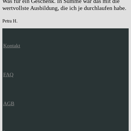
Was für ein Geschenk. In Summe war das mit die
wertvollste Ausbildung, die ich je durchlaufen habe.
Petra H.
Kontakt
FAQ
AGB