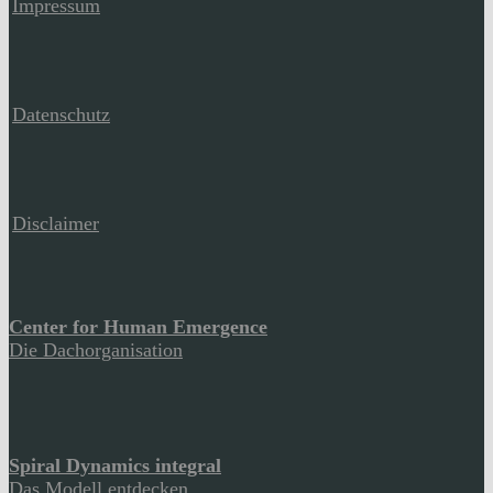
Impressum
Datenschutz
Disclaimer
Center for Human Emergence
Die Dachorganisation
Spiral Dynamics integral
Das Modell entdecken