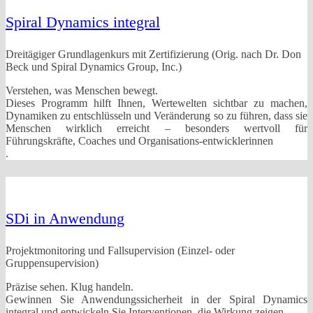
Spiral Dynamics integral
Dreitägiger Grundlagenkurs mit Zertifizierung (Orig. nach Dr. Don
Beck und Spiral Dynamics Group, Inc.)
Verstehen, was Menschen bewegt.
Dieses Programm hilft Ihnen, Wertewelten sichtbar zu machen,
Dynamiken zu entschlüsseln und Veränderung so zu führen, dass sie
Menschen wirklich erreicht – besonders wertvoll für
Führungskräfte, Coaches und Organisations-entwicklerinnen
.
SDi in Anwendung
Projektmonitoring und Fallsupervision (Einzel- oder
Gruppensupervision)
Präzise sehen. Klug handeln.
Gewinnen Sie Anwendungssicherheit in der Spiral Dynamics
integral und entwickeln Sie Interventionen, die Wirkung zeigen.